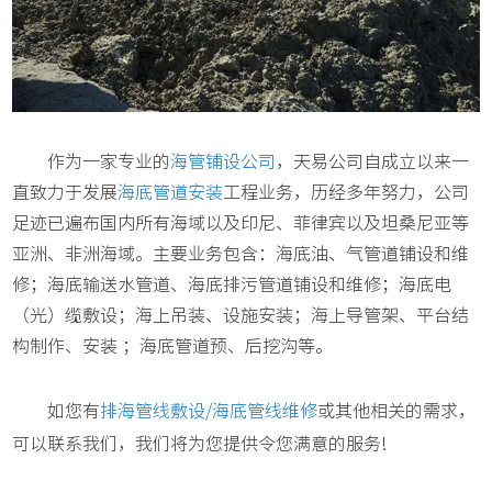
作为一家专业的
海管铺设公司
，天易公司自成立以来一
直致力于发展
海底管道安装
工程业务，历经多年努力，公司
足迹已遍布国内所有海域以及印尼、菲律宾以及坦桑尼亚等
亚洲、非洲海域。主要业务包含：海底油、气管道铺设和维
修；海底输送水管道、海底排污管道铺设和维修；海底电
（光）缆敷设；海上吊装、设施安装；海上导管架、平台结
构制作、安装 ；海底管道预、后挖沟等。
如您有
排海管线敷设/海底管线维修
或其他相关的需求，
可以联系我们，我们将为您提供令您满意的服务!