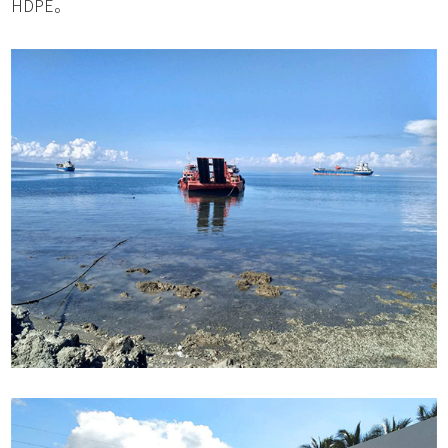
HDPE。