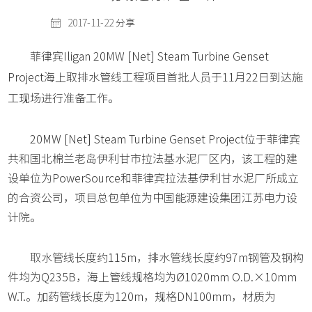
2017-11-22
分享
菲律宾Iligan 20MW [Net] Steam Turbine Genset
Project海上取排水管线工程项目首批人员于11月22日到达施
工现场进行准备工作。
20MW [Net] Steam Turbine Genset Project位于菲律宾
共和国北棉兰老岛伊利甘市拉法基水泥厂区内，该工程的建
设单位为PowerSource和菲律宾拉法基伊利甘水泥厂所成立
的合资公司，项目总包单位为中国能源建设集团江苏电力设
计院。
取水管线长度约115m，排水管线长度约97m钢管及钢构
件均为Q235B，海上管线规格均为Ø1020mm O.D.×10mm
W.T.。加药管线长度为120m，规格DN100mm，材质为