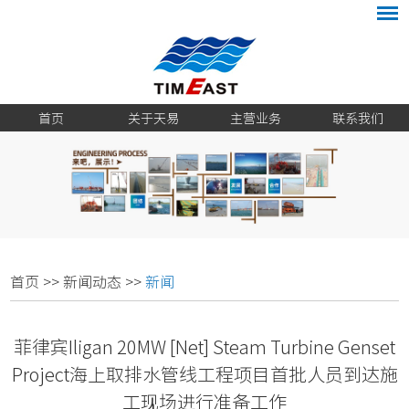
首页
关于天易
主营业务
联系我们
首页
>>
新闻动态
>>
新闻
菲律宾Iligan 20MW [Net] Steam Turbine Genset
Project海上取排水管线工程项目首批人员到达施
工现场进行准备工作