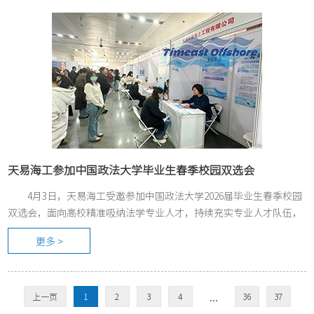
天易海工参加中国政法大学毕业生春季校园双选会
4月3日，天易海工受邀参加中国政法大学2026届毕业生春季校园
双选会，面向高校精准吸纳法学专业人才，持续充实专业人才队伍，
以法治力量护航海洋工程事业高质量发展。
更多 >
...
上一页
1
2
3
4
36
37