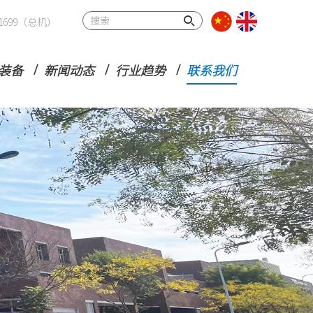
32 1699（总机）
装备
新闻动态
行业趋势
联系我们