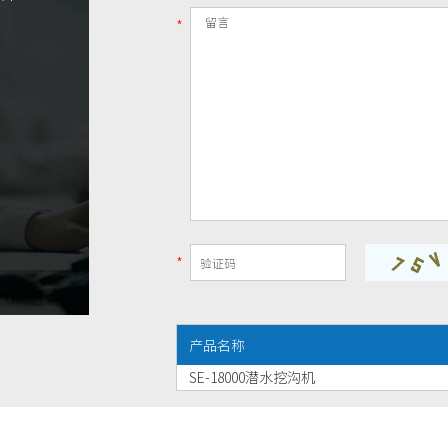
*
*
产品名称
SE-18000潜水挖沟机