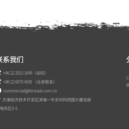
联系我们
+86 22 2532 1699（总机）
+86 22 6670 4393 （业务联系）
commercial@timeast.com.cn
天津经济技术开发区滨海—中关村科技园大唐总部
地东区3-5