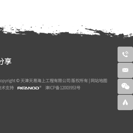
分享
Copyright © 天津天易海上工程有限公司 版权所有 |
网站地图
技术支持
津ICP备12003953号