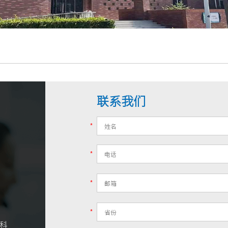
联系我们
*
*
*
*
科