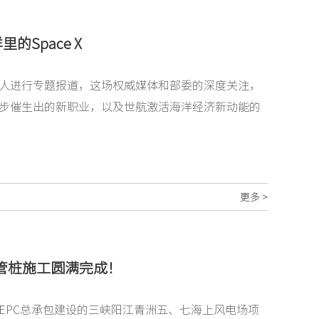
Space X
人进行专题报道，这场权威媒体和部委的深度关注，
步催生出的新职业，以及世航激活海洋经济新动能的
更多 >
管桩施工圆满完成！
EPC总承包建设的三峡阳江青洲五、七海上风电场项