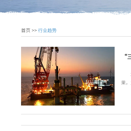
首页
>>
行业趋势
“
果，