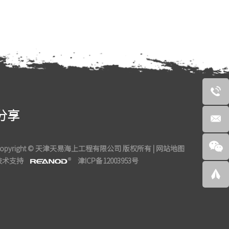
分享
Copyright © 天津天易海上工程有限公司 版权所有 |
网站地图
技术支持
津ICP备12003953号