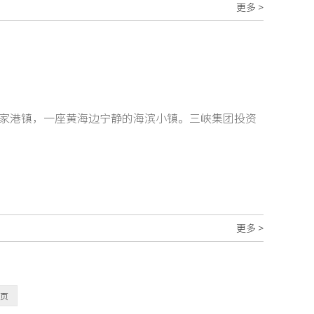
更多 >
家港镇，一座黄海边宁静的海滨小镇。三峡集团投资
更多 >
页