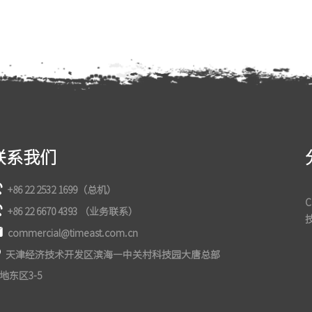
联系我们
+86 22 2532 1699（总机）
+86 22 6670 4393 （业务联系）
commercial@timeast.com.cn
天津经济技术开发区滨海—中关村科技园大唐总部
地东区3-5