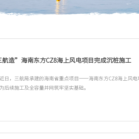
三航造”海南东方CZ8海上风电项目完成沉桩施工
近日，三航局承建的海南省重点项目——海南东方CZ8海上风
为后续施工及全容量并网筑牢坚实基础。