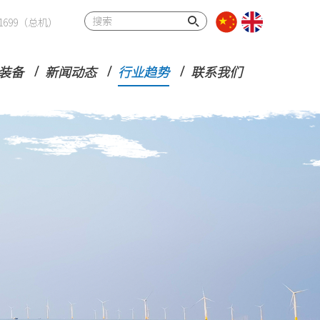
32 1699（总机）
装备
新闻动态
行业趋势
联系我们