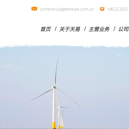
commercial@timeast.com.cn
+86 22 25
首页
关于天易
主营业务
公司