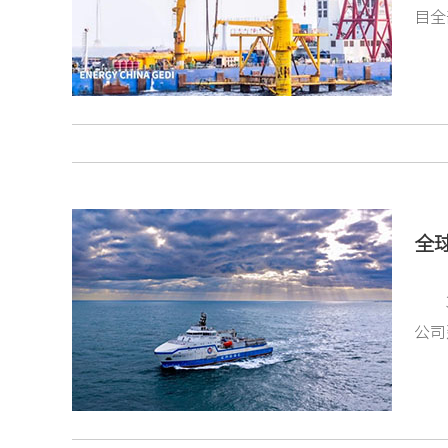
目全
全
公司