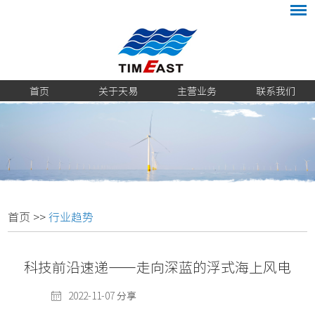
首页
关于天易
主营业务
联系我们
首页
>>
行业趋势
科技前沿速递——走向深蓝的浮式海上风电
2022-11-07
分享