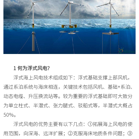
1 何为浮式风电？
浮式海上风电技术组成如下：浮式基础支撑上部风机，
通过系泊系统与海床相连，关键技术包括风机、基础+系泊、
动态电缆、升压换流站等。较为重要的浮式基础即可大致分
为单立柱式、半潜式、张力腿式、驳船式等，半潜式大概占
50%。
浮式风电的优势主要有以下几点：①拓展海上风电的使
用范围，向深海、远洋扩展；②克服海床地质条件问题；③