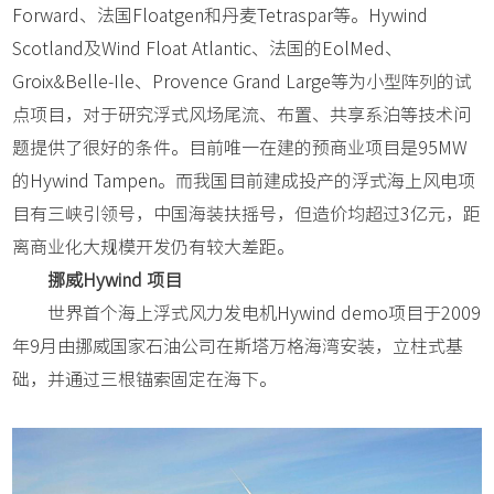
Forward、法国Floatgen和丹麦Tetraspar等。Hywind
Scotland及Wind Float Atlantic、法国的EolMed、
Groix&Belle-Ile、Provence Grand Large等为小型阵列的试
点项目，对于研究浮式风场尾流、布置、共享系泊等技术问
题提供了很好的条件。目前唯一在建的预商业项目是95MW
的Hywind Tampen。而我国目前建成投产的浮式海上风电项
目有三峡引领号，中国海装扶摇号，但造价均超过3亿元，距
离商业化大规模开发仍有较大差距。
挪威Hywind 项目
世界首个海上浮式风力发电机Hywind demo项目于2009
年9月由挪威国家石油公司在斯塔万格海湾安装，立柱式基
础，并通过三根锚索固定在海下。