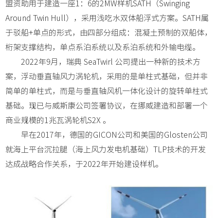
盟资助用于建造一座1：6的2MW样机SATH（Swinging
Around Twin Hull），采用浅吃水双体船浮式方案。SATH属
于驳船+单点的形式，由四部分组成：混凝土预制的双船体，
桁架支撑结构，单点系泊系统以及系泊系统和外输电缆。
2022年9月，瑞典 SeaTwirl 公司提出一种新的技术方
案，浮动垂直轴风力涡轮机，采用的是单柱式基础，但并非
简单的单柱式，而是与垂直轴风机一体化设计的旋转单柱式
基础。现已与威斯康公司签署协议，在挪威建造和部署一个
商业规模的1兆瓦涡轮机S2X 。
早在2017年，德国的GICON公司和美国的Glosten公司
就海上平台沉拉腿（海上风力发电机基础）TLP技术的开发
达成战略合作关系，于2022年开始建设样机。