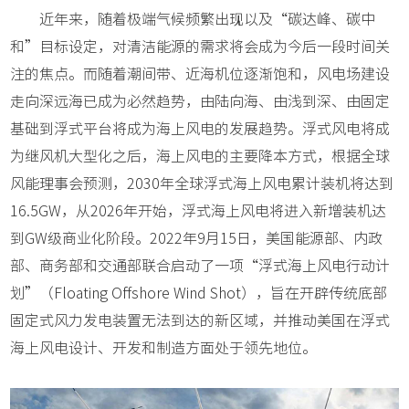
近年来，随着极端气候频繁出现以及“碳达峰、碳中
和”目标设定，对清洁能源的需求将会成为今后一段时间关
注的焦点。而随着潮间带、近海机位逐渐饱和，风电场建设
走向深远海已成为必然趋势，由陆向海、由浅到深、由固定
基础到浮式平台将成为海上风电的发展趋势。浮式风电将成
为继风机大型化之后，海上风电的主要降本方式，根据全球
风能理事会预测，2030年全球浮式海上风电累计装机将达到
16.5GW，从2026年开始，浮式海上风电将进入新增装机达
到GW级商业化阶段。2022年9月15日，美国能源部、内政
部、商务部和交通部联合启动了一项“浮式海上风电行动计
划”（Floating Offshore Wind Shot），旨在开辟传统底部
固定式风力发电装置无法到达的新区域，并推动美国在浮式
海上风电设计、开发和制造方面处于领先地位。