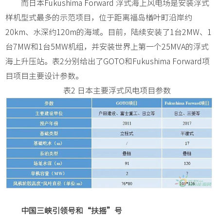
而日本Fukushima Forward 浮式海上风电场是安装浮式
样机型式最多的示范项目，位于距离福岛楢叶町沿岸约
20km、水深约120m的海域。目前，陆续安装了1台2MW、1
台7MW和1台5MW机组，并安装世界上第一个25MVA的浮式
海上升压站。表2分别给出了GOTO和Fukushima Forward项
目项目主要设计参数。
表2 日本主要浮式风电项目参数
中国三峡引领号和“扶摇”号