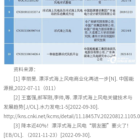
资料来源：
[1] 李丽旻. 漂浮式海上风电商业化再进一步[N]. 中国能
源报,2022-07-11（011）
[2] 王富强,郝军刚,李帅,等. 漂浮式海上风电关键技术与
发展趋势[J/OL].水力发电:1-5[2022-09-30].
http://kns.cnki.net/kcms/detail/11.1845.TV.20220812.1105.
[3] 降本近40%！漂浮式海上风电“朋友圈”要火了！
[EB/OL]. （2021-11-23）[2022-09-30].