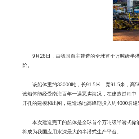
9月28日，由我国自主建造的全球首个万吨级
阶。
该船体重约33000吨，长91.5米，宽91.5米
该船体能经受南海百年一遇恶劣海况，在建造过程中，
开孔的建模和出图，建造场地高峰期投入约4000名
本次建造完工的船体是全球首个万吨级半潜式储油
将成为我国应用水深最大的半潜式生产平台。