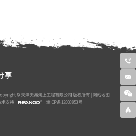
分享
Copyright © 天津天易海上工程有限公司 版权所有 |
网站地图
技术支持
津ICP备12003953号