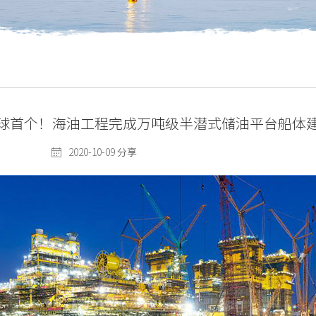
球首个！海油工程完成万吨级半潜式储油平台船体
2020-10-09
分享