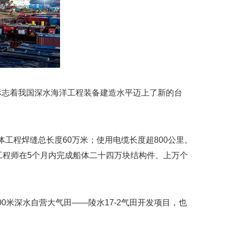
标志着我国深水海洋工程装备建造水平迈上了新的台
。船体工程焊缝总长度60万米；使用电缆长度超800公里。
工程师在5个月内完成船体二十四万块结构件、上万个
米深水自营大气田——陵水17-2气田开发项目，也