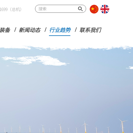
32 1699（总机）
装备
新闻动态
行业趋势
联系我们