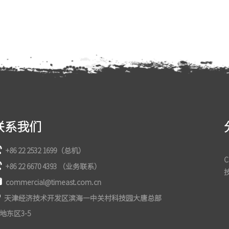
联系我们
+86 22 2532 1699（总机）
+86 22 6670 4393 （业务联系）
commercial@timeast.com.cn
天津经济技术开发区滨海—中关村科技园大唐总部
地东区3-5