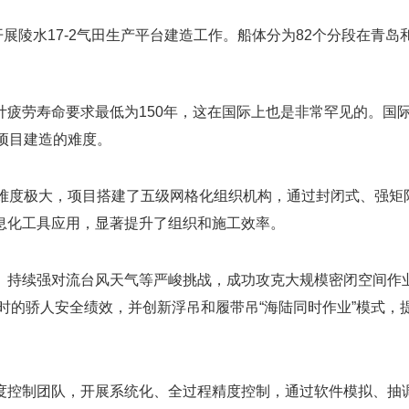
开展陵水17-2气田生产平台建造工作。船体分为82个分段在
疲劳寿命要求最低为150年，这在国际上也是非常罕见的。国
了项目建造的难度。
管理难度极大，项目搭建了五级网格化组织机构，通过封闭式、强矩
息化工具应用，显著提升了组织和施工效率。
、持续强对流台风天气等严峻挑战，成功攻克大规模密闭空间作业
时的骄人安全绩效，并创新浮吊和履带吊“海陆同时作业”模式，提
精度控制团队，开展系统化、全过程精度控制，通过软件模拟、