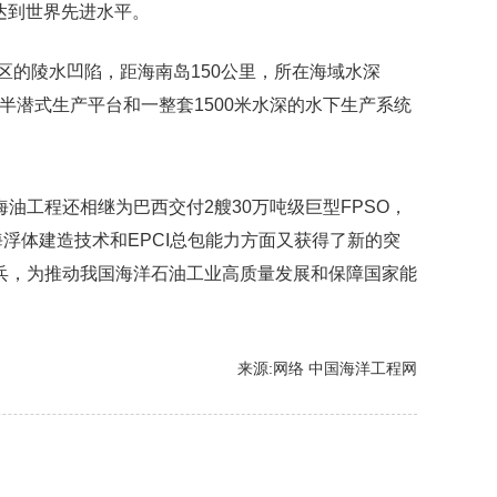
度达到世界先进水平。
区的陵水凹陷，距海南岛150公里，所在海域水深
半潜式生产平台和一整套1500米水深的水下生产系统
海油工程还相继为巴西交付2艘30万吨级巨型FPSO，
深海浮体建造技术和EPCI总包能力方面又获得了新的突
兵，为推动我国海洋石油工业高质量发展和保障国家能
来源:网络 中国海洋工程网