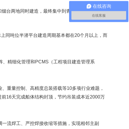
在线咨询
青岛和烟台两地同时建造，最终集中到青岛场地进行总装搭
在线客服
际上同吨位半潜平台建造周期基本都在20个月以上，而
阵、精细化管理和PCMS（工程项目建造管理系
、重量控制、高精度总装搭载等10多项行业难题，
前16天完成船体结构封顶，节约吊装成本近2000万
抽调一流焊工、严控焊接收缩等措施，实现相邻主副