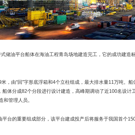
半潜式储油平台船体在海油工程青岛场地建造完工，它的成功建造
，高59米，由“回”字形底浮箱和4个立柱组成，最大排水量11万吨
船体分成82个分段进行设计建造，高峰期调动了近100名设计
建造和管理人员。
平台的重要组成部分，该平台建成投产后将服务于我国首个1500