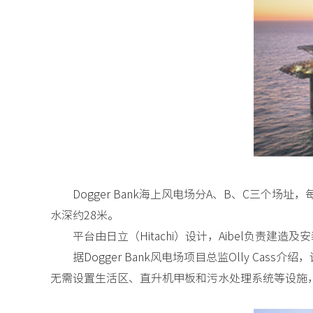
Dogger Bank海上风电场分A、B、C三个
水深约28米。
平台由日立（Hitachi）设计，Aibel负责建造及
据Dogger Bank风电场项目总监Olly 
无需设置生活区、直升机甲板和污水处理系统等设施