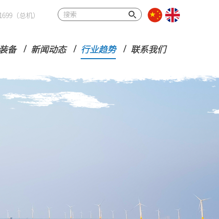
32 1699（总机）
装备
新闻动态
行业趋势
联系我们