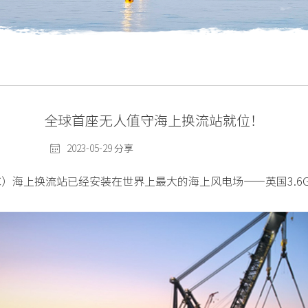
全球首座无人值守海上换流站就位！
2023-05-29
分享
海上换流站已经安装在世界上最大的海上风电场——英国3.6GW D