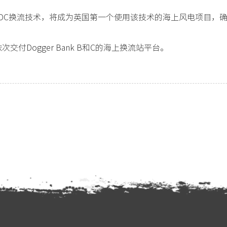
一代HVDC换流技术，将成为英国第一个使用该技术的海上风电项
依次交付Dogger Bank B和C的海上换流站平台。