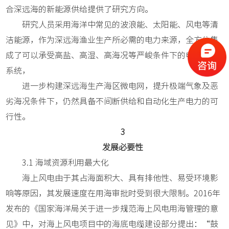
合深远海的新能源供给提供了研究方向。
研究人员采用海洋中常见的波浪能、太阳能、风电等清
洁能源，作为深远海渔业生产所必需的电力来源，全方位集
成了可以承受高盐、高湿、高海况等严峻条件下的电力供给
系统，
进一步构建深远海生产海区微电网，提升极端气象及恶
劣海况条件下，仍然具备不间断供给和自动化生产电力的可
行性。
3
发展必要性
3.1 海域资源利用最大化
海上风电由于其占海面积大、具有排他性、易受环境影
响等原因，其发展速度在用海审批时受到很大限制。2016年
发布的《国家海洋局关于进一步规范海上风电用海管理的意
见》中，对海上风电项目中的海底电缆建设部分提出：“鼓