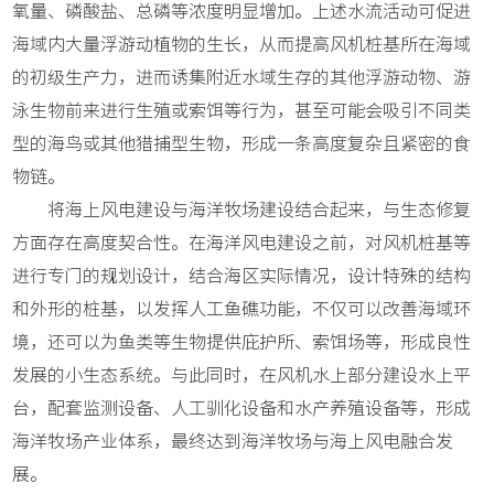
氧量、磷酸盐、总磷等浓度明显增加。上述水流活动可促进
海域内大量浮游动植物的生长，从而提高风机桩基所在海域
的初级生产力，进而诱集附近水域生存的其他浮游动物、游
泳生物前来进行生殖或索饵等行为，甚至可能会吸引不同类
型的海鸟或其他猎捕型生物，形成一条高度复杂且紧密的食
物链。
将海上风电建设与海洋牧场建设结合起来，与生态修复
方面存在高度契合性。在海洋风电建设之前，对风机桩基等
进行专门的规划设计，结合海区实际情况，设计特殊的结构
和外形的桩基，以发挥人工鱼礁功能，不仅可以改善海域环
境，还可以为鱼类等生物提供庇护所、索饵场等，形成良性
发展的小生态系统。与此同时，在风机水上部分建设水上平
台，配套监测设备、人工驯化设备和水产养殖设备等，形成
海洋牧场产业体系，最终达到海洋牧场与海上风电融合发
展。