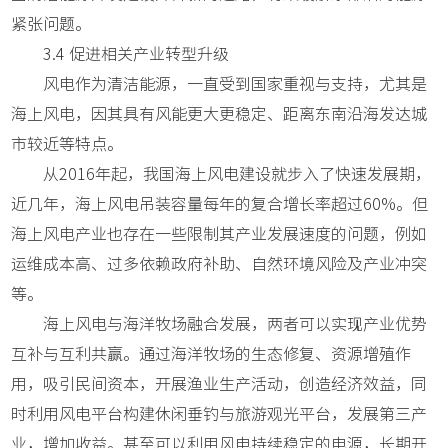
紧张问题。
3.4 促进相关产业转型升级
风电作为清洁能源，一直受到国家重视与支持，尤其是
海上风电，因其具有风能更大更稳定、距离东南沿海发达城
市较近等特点。
从2016年起，我国海上风电建设就步入了快速发展期，
近几年，海上风电吊装容量每年的复合增长率超过60%。但
海上风电产业也存在一些限制其产业发展速度的问题，例如
运维成本高、过多依赖政府补助、自然环境风险及产业冲突
等。
海上风电与海洋牧场融合发展，两者可以实现产业优势
互补与互利共赢。通过海洋牧场的生态修复、资源增殖作
用，吸引民间资本，开展渔业生产活动，创造经济效益，同
时利用风电平台构建休闲垂钓与旅游观光平台，发展第三产
业，增加收益。甚至可以利用风电持续稳定的电源，长期开