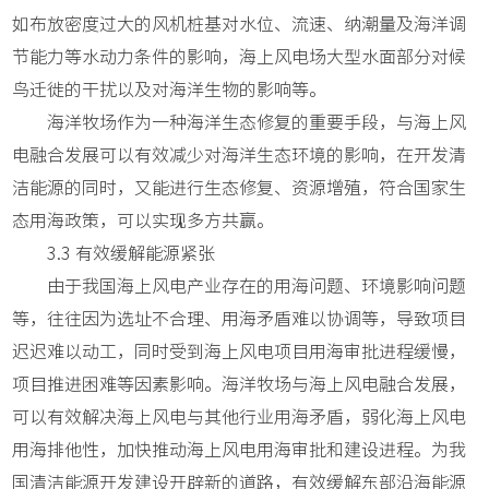
如布放密度过大的风机桩基对水位、流速、纳潮量及海洋调
节能力等水动力条件的影响，海上风电场大型水面部分对候
鸟迁徙的干扰以及对海洋生物的影响等。
海洋牧场作为一种海洋生态修复的重要手段，与海上风
电融合发展可以有效减少对海洋生态环境的影响，在开发清
洁能源的同时，又能进行生态修复、资源增殖，符合国家生
态用海政策，可以实现多方共赢。
3.3 有效缓解能源紧张
由于我国海上风电产业存在的用海问题、环境影响问题
等，往往因为选址不合理、用海矛盾难以协调等，导致项目
迟迟难以动工，同时受到海上风电项目用海审批进程缓慢，
项目推进困难等因素影响。海洋牧场与海上风电融合发展，
可以有效解决海上风电与其他行业用海矛盾，弱化海上风电
用海排他性，加快推动海上风电用海审批和建设进程。为我
国清洁能源开发建设开辟新的道路，有效缓解东部沿海能源