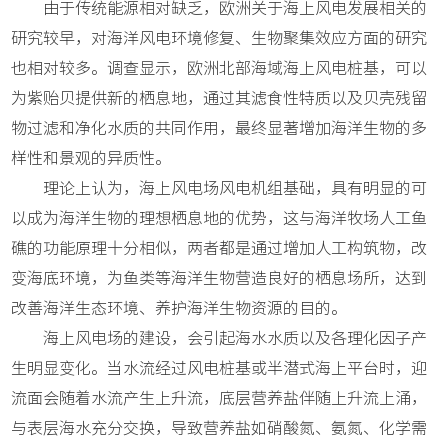
由于传统能源相对缺乏，欧洲关于海上风电发展相关的
研究较早，对海洋风电环境修复、生物聚集效应方面的研究
也相对较多。调查显示，欧洲北部海域海上风电桩基，可以
为紫贻贝提供新的栖息地，通过其滤食性特质以及贝壳残留
物过滤和净化水质的共同作用，最终显著增加海洋生物的多
样性和景观的异质性。
理论上认为，海上风电场风电机组基础，具有明显的可
以成为海洋生物的理想栖息地的优势，这与海洋牧场人工鱼
礁的功能原理十分相似，两者都是通过增加人工构筑物，改
变海底环境，为鱼类等海洋生物营造良好的栖息场所，达到
改善海洋生态环境、养护海洋生物资源的目的。
海上风电场的建设，会引起海水水质以及各理化因子产
生明显变化。当水流经过风电桩基或半潜式海上平台时，迎
流面会随着水流产生上升流，底层营养盐伴随上升流上涌，
与表层海水充分交换，导致营养盐如硝酸氮、氨氮、化学需