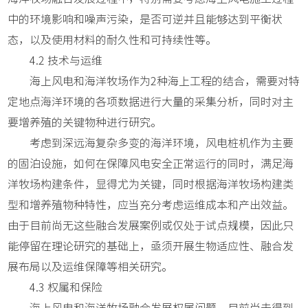
中的环境影响和噪声污染，是否可逆并且能够达到平衡状
态，以及使用材料的耐久性和可持续性等。
4.2 技术与运维
海上风电和海洋牧场作为2种海上工程的结合，需要对特
定地点海洋环境的各项数据进行大量的采集分析，同时对主
要增养殖的关键物种进行研究。
考虑到深远海复杂多变的海洋环境，风电桩机作为主要
的固泊设施，如何在保障风电安全正常运行的同时，满足海
洋牧场构建条件，显得尤为关键，同时根据海洋牧场构建类
型和增养殖物种特性，应当充分考虑运维成本和产出效益。
由于目前尚无这些融合发展案例或仅处于试点规模，因此只
能停留在理论研究的基础上，亟须开展生物适应性、融合发
展布局以及运维保障等相关研究。
4.3 权属和保险
海上风电和海洋牧场融合发展权属问题，目前尚未得到