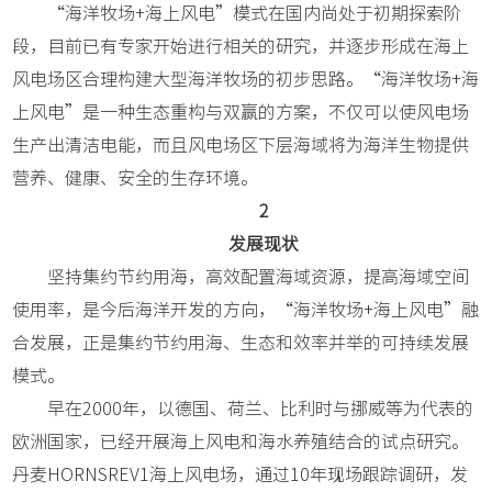
“海洋牧场+海上风电”模式在国内尚处于初期探索阶
段，目前已有专家开始进行相关的研究，并逐步形成在海上
风电场区合理构建大型海洋牧场的初步思路。“海洋牧场+海
上风电”是一种生态重构与双赢的方案，不仅可以使风电场
生产出清洁电能，而且风电场区下层海域将为海洋生物提供
营养、健康、安全的生存环境。
2
发展现状
坚持集约节约用海，高效配置海域资源，提高海域空间
使用率，是今后海洋开发的方向，“海洋牧场+海上风电”融
合发展，正是集约节约用海、生态和效率并举的可持续发展
模式。
早在2000年，以德国、荷兰、比利时与挪威等为代表的
欧洲国家，已经开展海上风电和海水养殖结合的试点研究。
丹麦HORNSREV1海上风电场，通过10年现场跟踪调研，发