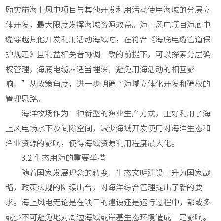
励实施海上风电项目与其他开发利用活动使用海域的分层立
体开发，最大限度发挥海域资源效益。海上风电项目海底电
缆穿越其他开发利用活动海域时，在符合《海底电缆管道保
护规定》且利益相关者协调一致的前提下，可以探索分层确
权管理，海底电缆应适当埋深，避免用海活动的相互影
响。”从政策角度，进一步明确了海域立体化开发和确权的
管理思路。
海洋牧场作为一种新型的渔业生产方式，正好利用了海
上风电场水下及间隙空间，减少海域开发使用对海洋生态和
渔业资源的影响，使得海域资源利用程度最大化。
3.2 生态用海的重要举措
随着国家发展理念的转变，生态文明建设上升为国家战
略，政策法规的陆续出台，对海洋综合管理提出了新的要
求。海上风电无论是在项目的建设还是运行过程中，都或多
或少不可避免地对周边海域或岸基生态环境造成一定影响。