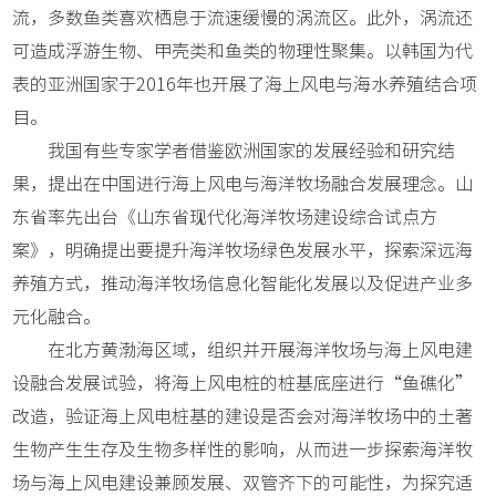
流，多数鱼类喜欢栖息于流速缓慢的涡流区。此外，涡流还
可造成浮游生物、甲壳类和鱼类的物理性聚集。以韩国为代
表的亚洲国家于2016年也开展了海上风电与海水养殖结合项
目。
我国有些专家学者借鉴欧洲国家的发展经验和研究结
果，提出在中国进行海上风电与海洋牧场融合发展理念。山
东省率先出台《山东省现代化海洋牧场建设综合试点方
案》，明确提出要提升海洋牧场绿色发展水平，探索深远海
养殖方式，推动海洋牧场信息化智能化发展以及促进产业多
元化融合。
在北方黄渤海区域，组织并开展海洋牧场与海上风电建
设融合发展试验，将海上风电桩的桩基底座进行“鱼礁化”
改造，验证海上风电桩基的建设是否会对海洋牧场中的土著
生物产生生存及生物多样性的影响，从而进一步探索海洋牧
场与海上风电建设兼顾发展、双管齐下的可能性，为探究适