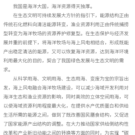
我国是海洋大国，海洋资源得天独厚。
在生态文明可持续发展大方针的指引下，能源结构正由
传统石化燃料向清洁能源转变，渔业资源利用正由传统捕捞
型转变为海洋牧场的资源养护修复型。在生态保护与经济发
展并重的前提下，将海洋牧场与海上风电相结合，形成既能
产出稳定清洁的能源，又可以恢复海洋资源，达到海洋环境
利用最大化的目的，契合了我国绿色发展与生态文明的需
求。
从科学用海、文明用海、生态用海、变废为宝的宗旨出
发，海上风电融合海洋牧场建设，可以减少海域开发利用对
海洋生态和渔业资源的影响，同时高效的立体空间用海，可
以使海域资源利用程度最大化，在提供水产优质蛋白和供给
生活所需的能源之间，做到了既改善国民膳食结构，又促进
了国家能源产出结构的调整。在大力推动国家供给侧结构性
改革和产业新旧动能之间的转换等方面的同时，为实现“碳