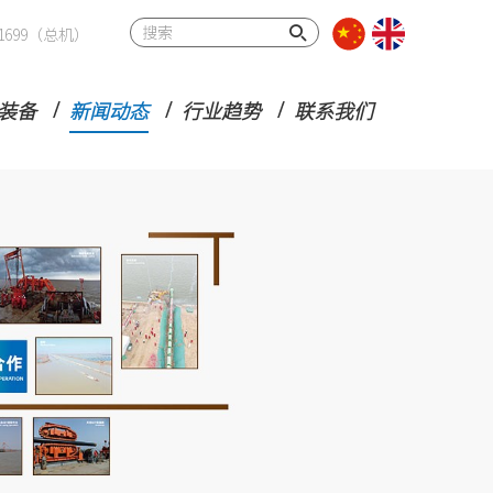
32 1699（总机）
装备
新闻动态
行业趋势
联系我们