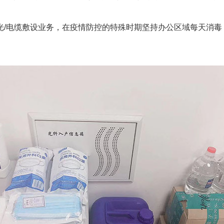
光
/
电缆敷设
业务，在疫情防控的特殊时期坚持办公区域每天消毒