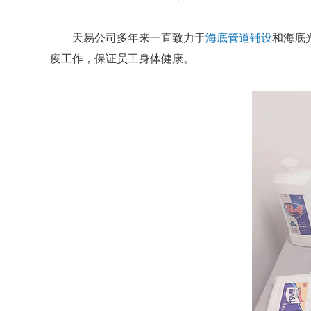
天易公司多年来一直致力于
海底管道铺设
和
海底
疫工作，保证员工身体健康。