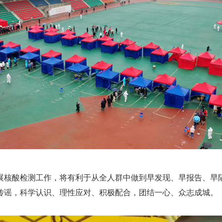
展核酸检测工作，将有利于从全人群中做到早发现、早报告、早
传谣，科学认识、理性应对、积极配合，团结一心、众志成城。