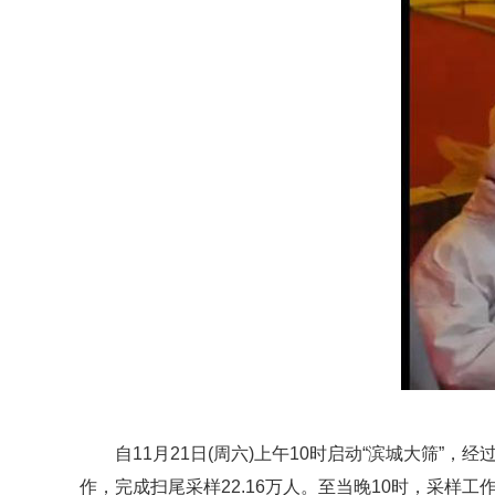
自11月21日(周六)上午10时启动“滨城大筛”，
作，完成扫尾采样22.16万人。至当晚10时，采样工