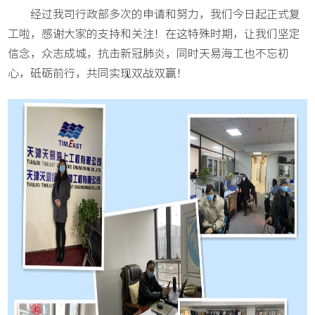
经过我司行政部多次的申请和努力，我们今日起正式复
工啦，感谢大家的支持和关注！在这特殊时期，让我们坚定
信念，众志成城，抗击新冠肺炎，同时天易海工也不忘初
心，砥砺前行，共同实现双战双赢！