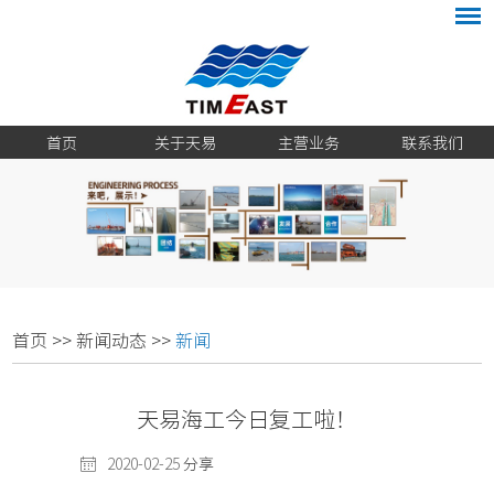
首页
关于天易
主营业务
联系我们
首页
>>
新闻动态
>>
新闻
天易海工今日复工啦！
2020-02-25
分享