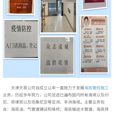
天津天易公司自成立以来一直致力于发展
海底管线施工
业务，历经多年努力，公司足迹已遍布国内所有海域以及印
尼、菲律宾以及坦桑尼亚等亚洲、非洲海域。主要业务包
含：海底油、气管道铺设和维修；海底输送水管道、海底排