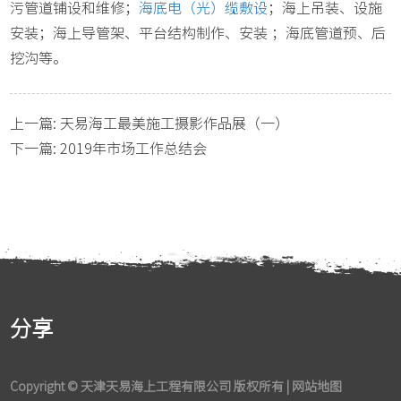
污管道铺设和维修；
海底电（光）缆敷设
；海上吊装、设施
安装；海上导管架、平台结构制作、安装 ；海底管道预、后
挖沟等。
上一篇:
天易海工最美施工摄影作品展（一）
下一篇:
2019年市场工作总结会
分享
Copyright © 天津天易海上工程有限公司 版权所有 |
网站地图