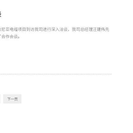
谈
就肯尼亚电缆项目到访我司进行深入洽谈，我司总经理汪建伟先
了合作会谈。
下一页