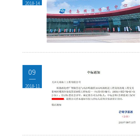
2018-14
09
2018-11