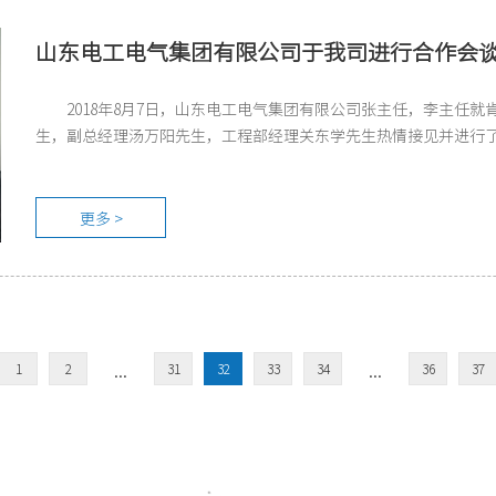
山东电工电气集团有限公司于我司进行合作会
2018年8月7日，山东电工电气集团有限公司张主任，李主任
生，副总经理汤万阳先生，工程部经理关东学先生热情接见并进行
更多 >
...
...
1
2
31
32
33
34
36
37