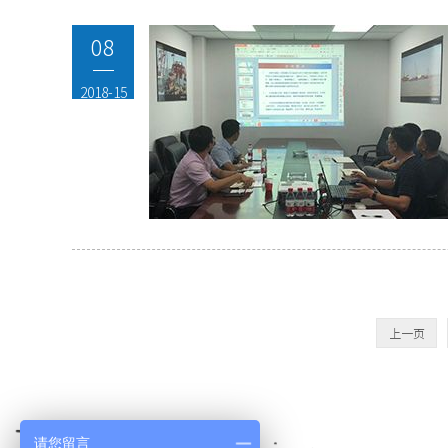
08
2018-15
上一页
请您留言