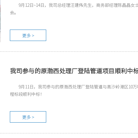
9月12日~14日，我司总经理汪建伟先生，商务部经理陈晶晶女
会。
更多 >
我司参与的原渤西处理厂登陆管道项目顺利中
9月11日，我司参与的原渤西处理厂登陆管道与高沙岭港区1
程标段顺利中标！
更多 >