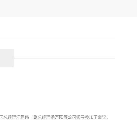
公司总经理汪建伟，副总经理汤万阳等公司领导参加了会议！