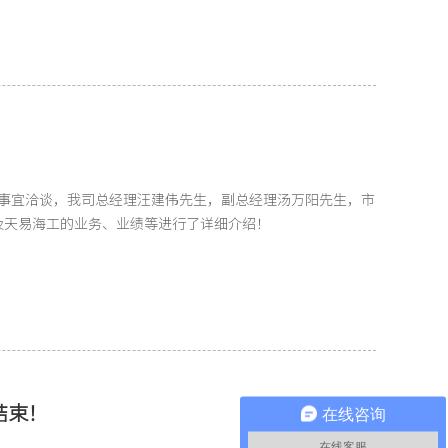
作事宜洽谈，我司总经理汪建伟先生，副总经理汤万阳先生，市
及天易海工的业务、业绩等进行了详细介绍！
结束！
在线咨询
在线客服