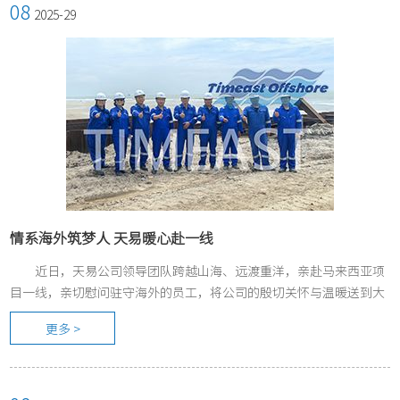
08
2025-29
情系海外筑梦人 天易暖心赴一线
近日，天易公司领导团队跨越山海、远渡重洋，亲赴马来西亚项
目一线，亲切慰问驻守海外的员工，将公司的殷切关怀与温暖送到大
家身边。
更多 >