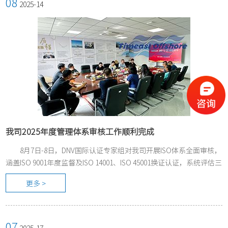
08
2025-14
我司2025年度管理体系审核工作顺利完成
8月7日-8日，DNV国际认证专家组对我司开展ISO体系全面审核，
涵盖ISO 9001年度监督及ISO 14001、ISO 45001换证认证，系统评估三
大管理体系运行质量与持续改进成效。
更多 >
07